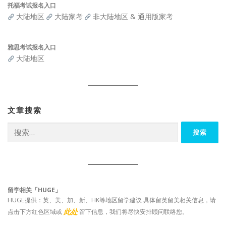
托福考试报名入口
大陆地区
大陆家考
非大陆地区 & 通用版家考
雅思考试报名入口
大陆地区
文章搜索
搜
索：
留学相关「HUGE」
HUGE提供：英、美、加、新、HK等地区留学建议 具体留英留美相关信息，请
此处
点击下方红色区域或
留下信息，我们将尽快安排顾问联络您。