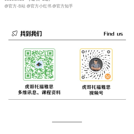
@官方-B站
@官方小红书
@官方知乎