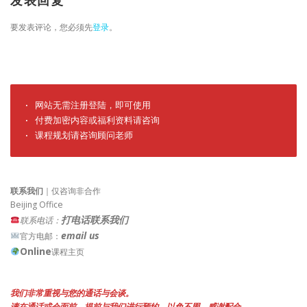
发表回复
要发表评论，您必须先
登录
。
· 网站无需注册登陆，即可使用

· 付费加密内容或福利资料请咨询

· 课程规划请咨询顾问老师
联系我们
｜仅咨询非合作
Beijing Office
打电话联系我们
联系电话：
email us
官方电邮：
Online
课程主页
我们非常重视与您的通话与会谈。
请在通话或会面前，提前与我们进行预约，以免不周。感谢配合。