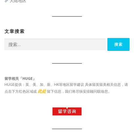
大陆地区
文章搜索
搜
索：
留学相关「HUGE」
HUGE提供：英、美、加、新、HK等地区留学建议 具体留英留美相关信息，请
此处
点击下方红色区域或
留下信息，我们将尽快安排顾问联络您。