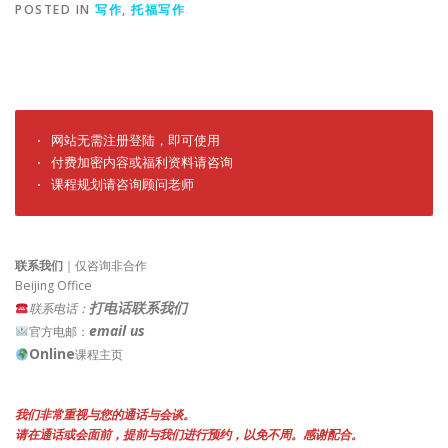
POSTED IN
写作
,
托福写作
· 网站无需注册登陆，即可使用

· 付费加密内容或福利资料请咨询

· 课程规划请咨询顾问老师
联系我们
｜仅咨询非合作
Beijing Office
打电话联系我们
联系电话：
email us
官方电邮：
Online
课程主页
我们非常重视与您的通话与会谈。
请在通话或会面前，提前与我们进行预约，以免不周。感谢配合。