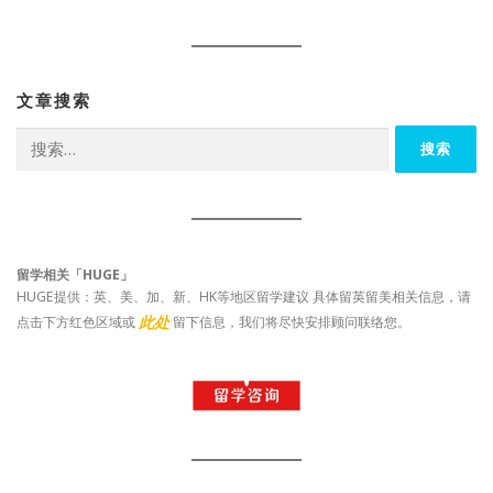
文章搜索
搜
索：
留学相关「HUGE」
HUGE提供：英、美、加、新、HK等地区留学建议 具体留英留美相关信息，请
此处
点击下方红色区域或
留下信息，我们将尽快安排顾问联络您。