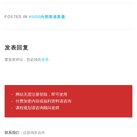
POSTED IN
HUGE内部阅读真题
发表回复
要发表评论，您必须先
登录
。
· 网站无需注册登陆，即可使用

· 付费加密内容或福利资料请咨询

· 课程规划请咨询顾问老师
联系我们
｜仅咨询非合作