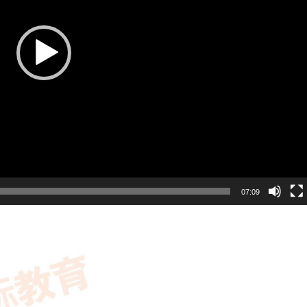
07:09