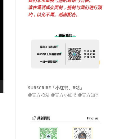
我们非常重视与您的通话与会谈。
请在通话或会面前，提前与我们进行预
约，以免不周。感谢配合。
SUBSCRIBE「小红书、B站」
@官方-B站
@官方小红书
@官方知乎