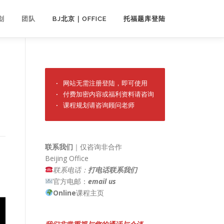
划
团队
BJ北京｜OFFICE
托福题库登陆
· 网站无需注册登陆，即可使用

· 付费加密内容或福利资料请咨询

· 课程规划请咨询顾问老师
联系我们
｜仅咨询非合作
Beijing Office
联系电话：
打电话联系我们
官方电邮：
email us
Online
课程主页