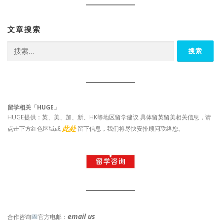
文章搜索
搜
索：
留学相关「HUGE」
HUGE提供：英、美、加、新、HK等地区留学建议 具体留英留美相关信息，请
此处
点击下方红色区域或
留下信息，我们将尽快安排顾问联络您。
email us
合作咨询
官方电邮：