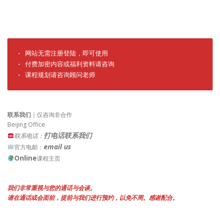
· 网站无需注册登陆，即可使用

· 付费加密内容或福利资料请咨询

· 课程规划请咨询顾问老师
联系我们
｜仅咨询非合作
Beijing Office
打电话联系我们
联系电话：
email us
官方电邮：
Online
课程主页
我们非常重视与您的通话与会谈。
请在通话或会面前，提前与我们进行预约，以免不周。感谢配合。