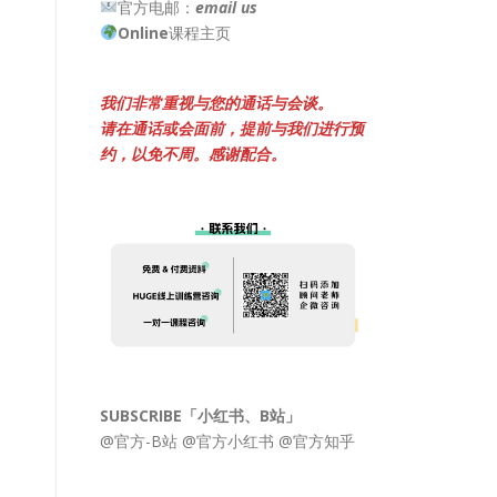
官方电邮：
email us
Online
课程主页
我们非常重视与您的通话与会谈。
请在通话或会面前，提前与我们进行预
约，以免不周。感谢配合。
SUBSCRIBE「小红书、B站」
@官方-B站
@官方小红书
@官方知乎