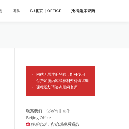
划
团队
BJ北京｜OFFICE
托福题库登陆
· 网站无需注册登陆，即可使用

· 付费加密内容或福利资料请咨询

· 课程规划请咨询顾问老师
联系我们
｜仅咨询非合作
Beijing Office
联系电话：
打电话联系我们