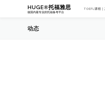
Skip
HUGE®托福雅思
to
TOEFL课程
做国内最专业的托福备考平台
content
动态