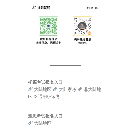
托福考试报名入口
大陆地区
大陆家考
非大陆地
区 & 通用版家考
雅思考试报名入口
大陆地区