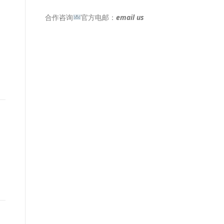
合作咨询
官方电邮：
email us