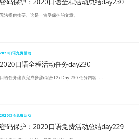
密码保护：2020口语全程活动总结day230
无法提供摘要。这是一篇受保护的文章。
2020口语免费活动
2020口语全程活动任务day230
口语任务建议完成步骤(综合T2) Day 230 任务内容- …
2020口语免费活动
密码保护：2020口语免费活动总结day229