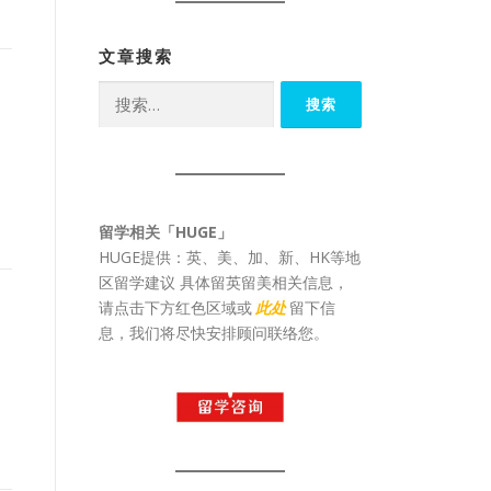
文章搜索
搜
索：
留学相关「HUGE」
HUGE提供：英、美、加、新、HK等地
区留学建议 具体留英留美相关信息，
请点击下方红色区域或
此处
留下信
息，我们将尽快安排顾问联络您。