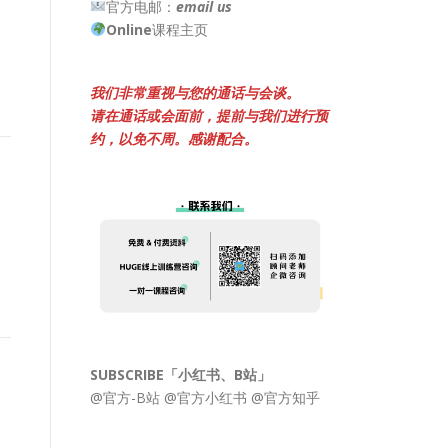
官方电邮：
email us
Online
课程主页
我们非常重视与您的通话与会谈。
请在通话或会面前，提前与我们进行预
约，以免不周。感谢配合。
SUBSCRIBE「小红书、B站」
@官方-B站
@官方小红书
@官方知乎