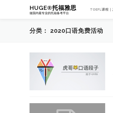
Skip
HUGE®托福雅思
to
TOEFL课程
做国内最专业的托福备考平台
content
分类：
2020口语免费活动