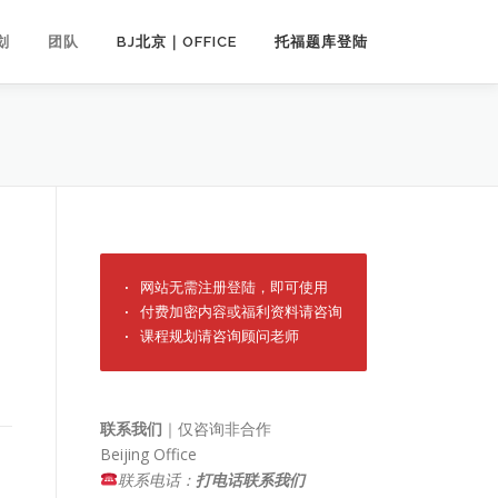
划
团队
BJ北京｜OFFICE
托福题库登陆
· 网站无需注册登陆，即可使用

· 付费加密内容或福利资料请咨询

· 课程规划请咨询顾问老师
联系我们
｜仅咨询非合作
Beijing Office
联系电话：
打电话联系我们