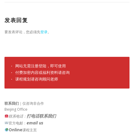
发表回复
要发表评论，您必须先
登录
。
· 网站无需注册登陆，即可使用

· 付费加密内容或福利资料请咨询

· 课程规划请咨询顾问老师
联系我们
｜仅咨询非合作
Beijing Office
打电话联系我们
联系电话：
email us
官方电邮：
Online
课程主页