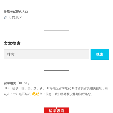
雅思考试报名入口
大陆地区
文章搜索
搜
索：
留学相关「HUGE」
HUGE提供：英、美、加、新、HK等地区留学建议 具体留英留美相关信息，请
此处
点击下方红色区域或
留下信息，我们将尽快安排顾问联络您。