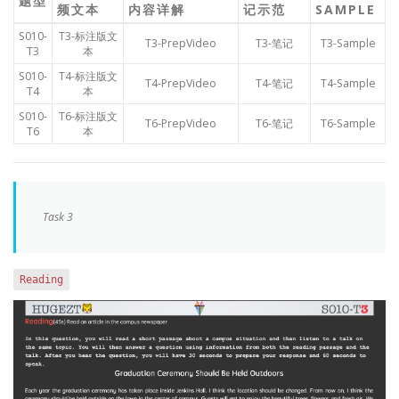
题型
频文本
内容详解
记示范
SAMPLE
S010-
T3-标注版文
T3-PrepVideo
T3-笔记
T3-Sample
T3
本
S010-
T4-标注版文
T4-PrepVideo
T4-笔记
T4-Sample
T4
本
S010-
T6-标注版文
T6-PrepVideo
T6-笔记
T6-Sample
T6
本
Task 3
Reading